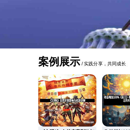
案例展示
/
实践分享，共同成长