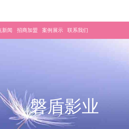
点新闻
招商加盟
案例展示
联系我们
磐盾影业